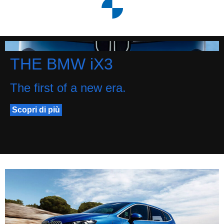
THE BMW iX3
The first of a new era.
Scopri di più