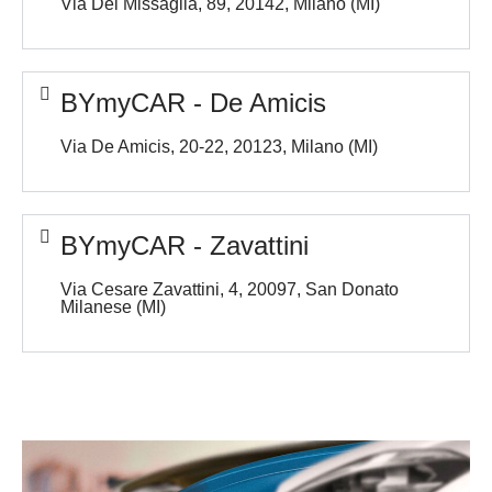
Via Dei Missaglia, 89, 20142, Milano (MI)
BYmyCAR - De Amicis
Via De Amicis, 20-22, 20123, Milano (MI)
BYmyCAR - Zavattini
Via Cesare Zavattini, 4, 20097, San Donato
Milanese (MI)