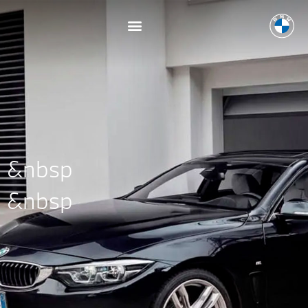
&nbsp
&nbsp