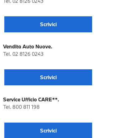
Tel. 02
8126 0243
Scrivici
Vendita Auto Nuove.
Tel. 02 8126 0243
Scrivici
Service Ufficio CARE**.
Tel.
800 811 198
Scrivici