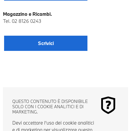
Magazzino e Ricambi.
Tel. 02 8126 0243
Scrivici
QUESTO CONTENUTO È DISPONIBILE
SOLO CON I COOKIE ANALITICI E DI
MARKETING.
Devi accettare l'uso dei cookie analitici
e di marketing per visualizzare questo